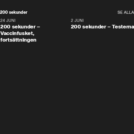
200 sekunder
SE ALLA
24 JUNI
5:00
2 JUNI
200 sekunder –
200 sekunder – Testern
Vaccinfusket,
fortsättningen