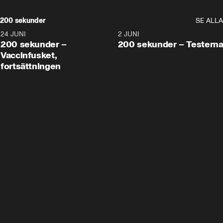
200 sekunder
SE ALLA
24 JUNI
5:00
2 JUNI
200 sekunder –
200 sekunder – Testern
Vaccinfusket,
fortsättningen