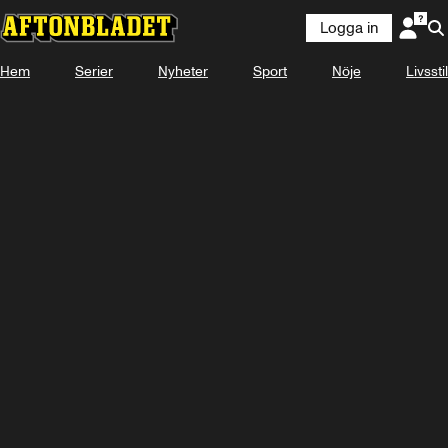
Logga in
Hem
Serier
Nyheter
Sport
Nöje
Livsstil