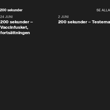
200 sekunder
SE ALLA
24 JUNI
5:00
2 JUNI
200 sekunder –
200 sekunder – Testern
Vaccinfusket,
fortsättningen