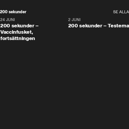
200 sekunder
SE ALLA
24 JUNI
5:00
2 JUNI
200 sekunder –
200 sekunder – Testern
Vaccinfusket,
fortsättningen