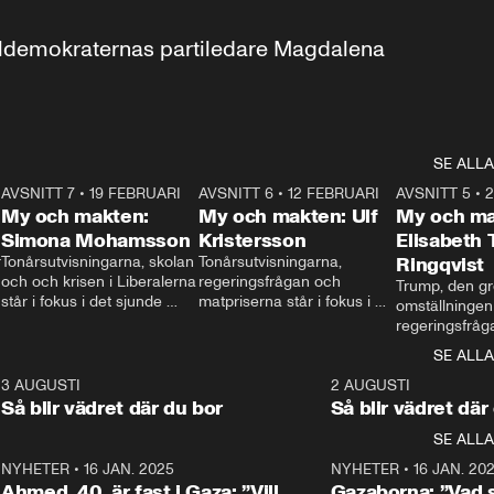
aldemokraternas partiledare Magdalena 
SE ALLA
7
AVSNITT 7
•
19 FEBRUARI
24:30
AVSNITT 6
•
12 FEBRUARI
27:30
AVSNITT 5
•
My och makten:
My och makten: Ulf
My och ma
Simona Mohamsson
Kristersson
Elisabeth
 
Tonårsutvisningarna, skolan 
Tonårsutvisningarna, 
Ringqvist
och och krisen i Liberalerna 
regeringsfrågan och 
Trump, den gr
står i fokus i det sjunde 
matpriserna står i fokus i 
omställningen
avsnittet av ”My och 
det sjätte avsnittet av ”My 
regeringsfråga
makten”. Se när 
och makten”. Se när 
centrum i det 
SE ALLA
Aftonbladets inrikespolitiska 
Aftonbladets inrikespolitiska 
avsnittet av ”
kommentator My 
kommentator My 
6
3 AUGUSTI
1:06
2 AUGUSTI
Makten”. Se nä
Rohwedder ställer 
Rohwedder ställer 
Så blir vädret där du bor
Så blir vädret där
Aftonbladets in
utbildnings- och 
statsminister Ulf Kristersson 
kommentator 
SE ALLA
integrationsminister Simona 
till svars.
Rohwedder stäl
Mohamsson till svars.
Centerpartiets
2
NYHETER
•
16 JAN. 2025
1:01
NYHETER
•
16 JAN. 20
Thand Ring till
Ahmed, 40, är fast i Gaza: ”Vill
Gazaborna: ”Vad s