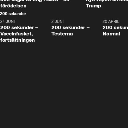
förödelsen
Trump
200 sekunder
24 JUNI
5:00
2 JUNI
4:23
20 APRIL
200 sekunder –
200 sekunder –
200 sekun
Vaccinfusket,
Testerna
Normal
fortsättningen