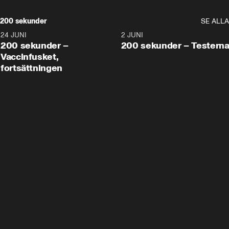
200 sekunder
SE ALLA
24 JUNI
5:00
2 JUNI
200 sekunder –
200 sekunder – Testern
Vaccinfusket,
fortsättningen