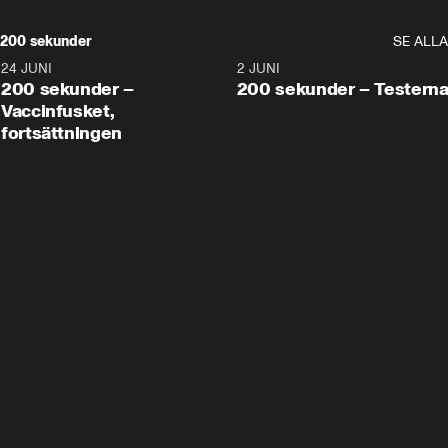
200 sekunder
SE ALLA
24 JUNI
5:00
2 JUNI
200 sekunder –
200 sekunder – Testern
Vaccinfusket,
fortsättningen