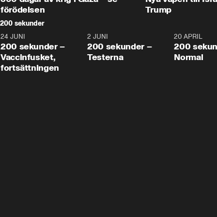
förödelsen
Trump
200 sekunder
24 JUNI
5:00
2 JUNI
4:23
20 APRIL
200 sekunder –
200 sekunder –
200 sekun
Vaccinfusket,
Testerna
Normal
fortsättningen