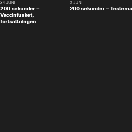
24 JUNI
5:00
2 JUNI
200 sekunder –
200 sekunder – Testern
Vaccinfusket,
fortsättningen