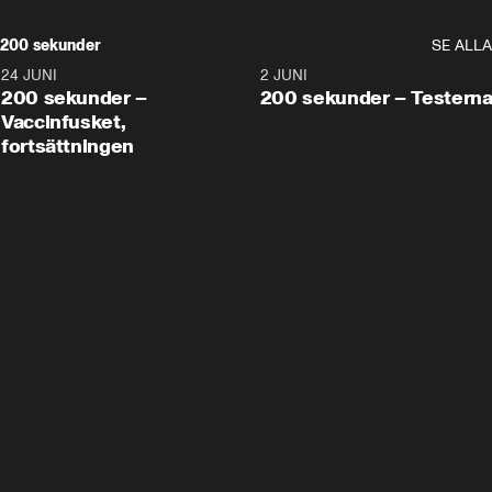
200 sekunder
SE ALLA
24 JUNI
5:00
2 JUNI
200 sekunder –
200 sekunder – Testern
Vaccinfusket,
fortsättningen