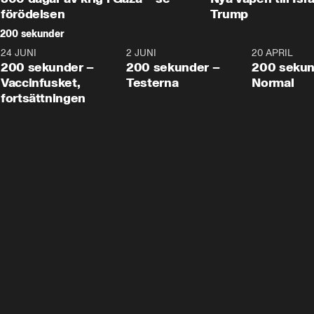
förödelsen
Trump
200 sekunder
24 JUNI
5:00
2 JUNI
4:23
20 APRIL
200 sekunder –
200 sekunder –
200 sekun
Vaccinfusket,
Testerna
Normal
fortsättningen