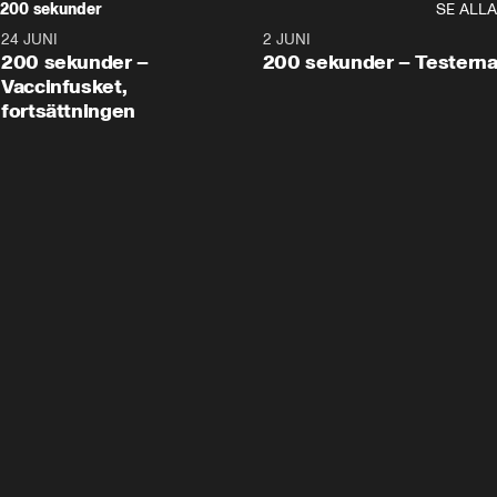
200 sekunder
SE ALLA
24 JUNI
5:00
2 JUNI
200 sekunder –
200 sekunder – Testern
Vaccinfusket,
fortsättningen