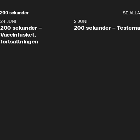
200 sekunder
SE ALLA
24 JUNI
5:00
2 JUNI
200 sekunder –
200 sekunder – Testern
Vaccinfusket,
fortsättningen