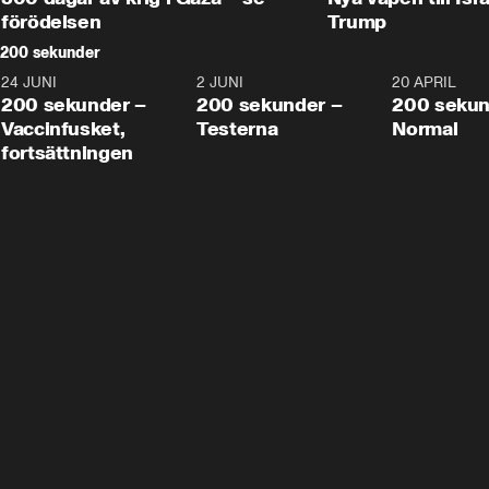
förödelsen
Trump
200 sekunder
24 JUNI
5:00
2 JUNI
4:23
20 APRIL
200 sekunder –
200 sekunder –
200 sekun
Vaccinfusket,
Testerna
Normal
fortsättningen