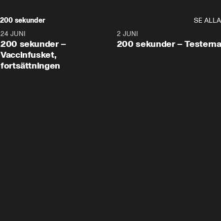
200 sekunder
SE ALLA
24 JUNI
5:00
2 JUNI
200 sekunder –
200 sekunder – Testern
Vaccinfusket,
fortsättningen