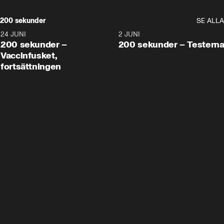
200 sekunder
SE ALLA
24 JUNI
5:00
2 JUNI
200 sekunder –
200 sekunder – Testern
Vaccinfusket,
fortsättningen