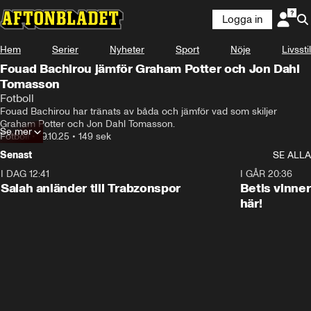
Logga in
Hem
Serier
Nyheter
Sport
Nöje
Livsstil
Fouad Bachirou jämför Graham Potter och Jon Dahl
Tomasson
Fotboll
Fouad Bachirou har tränats av båda och jämför vad som skiljer 
Graham Potter och Jon Dahl Tomasson.
Se mer
Fotboll
•
19.10.25
•
149 sek
Senast
SE ALLA
I DAG 12:41
0:42
I GÅR 20:36
Salah anländer till Trabzonspor
Betis vinne
här!