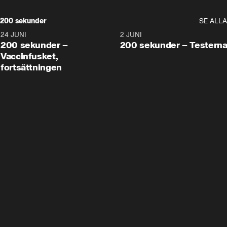
200 sekunder
SE ALLA
24 JUNI
5:00
2 JUNI
200 sekunder –
200 sekunder – Testern
Vaccinfusket,
fortsättningen