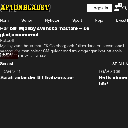
Logga in
Hem
Serier
Nyheter
Sport
Nöje
Livsstil
Här blir Mjällby svenska mästare – se
glädjescenerna!
Fotboll
Mjällby vann borta mot IFK Göteborg och fullbordade en sensationell 
säsong där man säkrar SM-guldet med tre omgångar kvar att spela.
Se mer
Fotboll
•
20.10.25
•
161 sek
Senast
SE ALLA
I DAG 12:41
0:42
I GÅR 20:36
Salah anländer till Trabzonspor
Betis vinne
här!