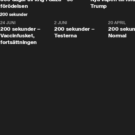
förödelsen
Trump
200 sekunder
24 JUNI
5:00
2 JUNI
4:23
20 APRIL
200 sekunder –
200 sekunder –
200 sekun
Vaccinfusket,
Testerna
Normal
fortsättningen