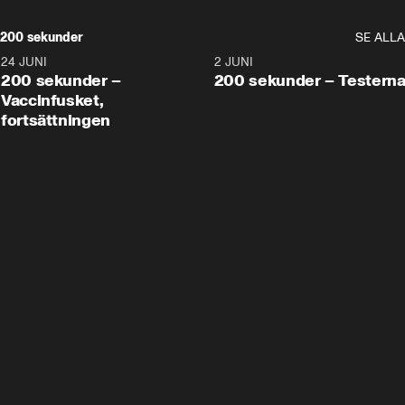
200 sekunder
SE ALLA
24 JUNI
5:00
2 JUNI
200 sekunder –
200 sekunder – Testern
Vaccinfusket,
fortsättningen