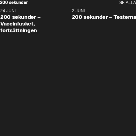
200 sekunder
SE ALLA
24 JUNI
5:00
2 JUNI
200 sekunder –
200 sekunder – Testern
Vaccinfusket,
fortsättningen