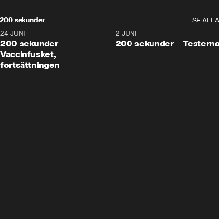
200 sekunder
SE ALLA
24 JUNI
5:00
2 JUNI
200 sekunder –
200 sekunder – Testern
Vaccinfusket,
fortsättningen