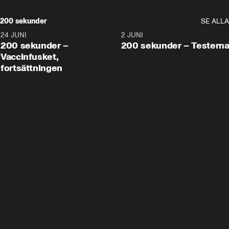
200 sekunder
SE ALLA
24 JUNI
5:00
2 JUNI
200 sekunder –
200 sekunder – Testern
Vaccinfusket,
fortsättningen