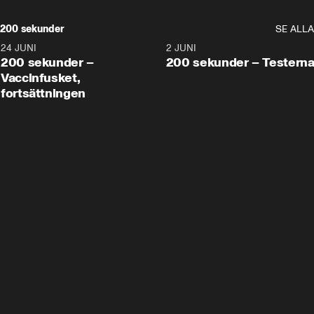
200 sekunder
SE ALLA
24 JUNI
5:00
2 JUNI
200 sekunder –
200 sekunder – Testern
Vaccinfusket,
fortsättningen