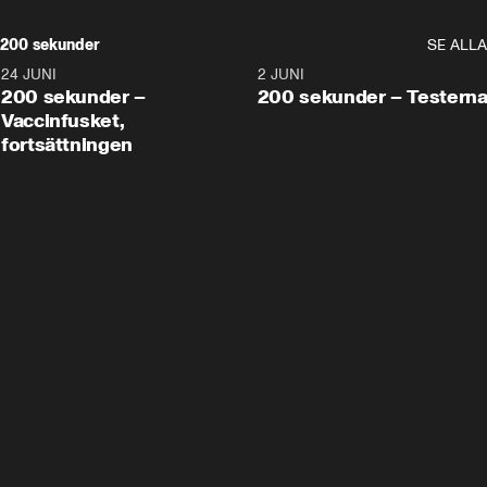
200 sekunder
SE ALLA
24 JUNI
5:00
2 JUNI
200 sekunder –
200 sekunder – Testern
Vaccinfusket,
fortsättningen