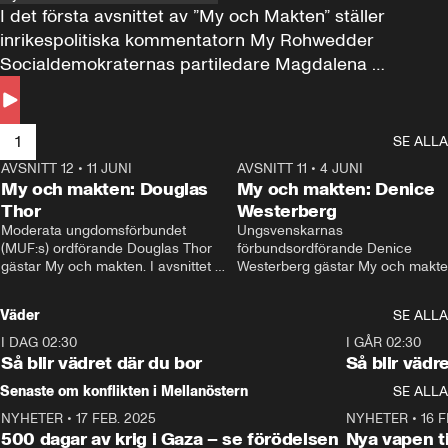
I det första avsnittet av ”My och Makten” ställer 
inrikespolitiska kommentatorn My Rohwedder 
Socialdemokraternas partiledare Magdalena 
Andersson till svars.
1
SE ALLA
AVSNITT 12
•
11 JUNI
26:27
AVSNITT 11
•
4 JUNI
2
My och makten: Douglas
My och makten: Denice
Thor
Westerberg
Moderata ungdomsförbundet 
Ungsvenskarnas 
(MUF:s) ordförande Douglas Thor 
förbundsordförande Denice 
gästar My och makten. I avsnittet 
Westerberg gästar My och makten.
diskuteras tonårsutvisningarna och 
avsnittet diskuteras migrationsfrå
hur Moderaterna ska locka väljare till 
och hur SD ska locka kvinnliga 
Väder
SE ALLA
valet i höst. 
väljare. 
I DAG 02:30
1:06
I GÅR 02:30
Så blir vädret där du bor
Så blir vädr
Senaste om konflikten i Mellanöstern
SE ALLA
NYHETER
•
17 FEB. 2025
0:45
NYHETER
•
16 F
500 dagar av krig i Gaza – se förödelsen
Nya vapen ti