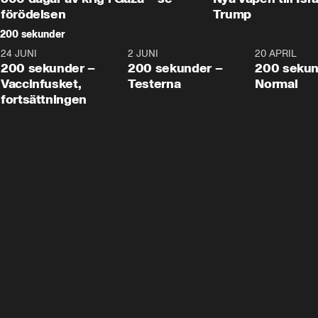
förödelsen
Trump
200 sekunder
24 JUNI
5:00
2 JUNI
4:23
20 APRIL
200 sekunder –
200 sekunder –
200 sekun
Vaccinfusket,
Testerna
Normal
fortsättningen