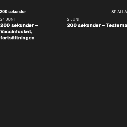
200 sekunder
SE ALLA
24 JUNI
5:00
2 JUNI
200 sekunder –
200 sekunder – Testern
Vaccinfusket,
fortsättningen