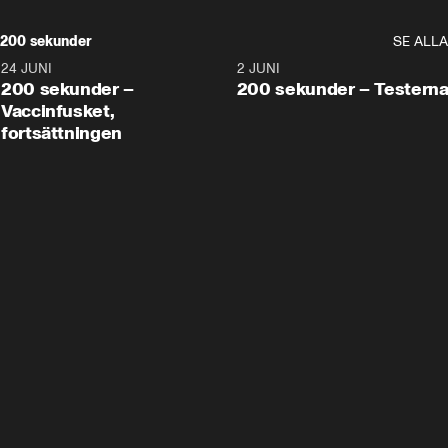
200 sekunder
SE ALLA
24 JUNI
5:00
2 JUNI
200 sekunder –
200 sekunder – Testern
Vaccinfusket,
fortsättningen