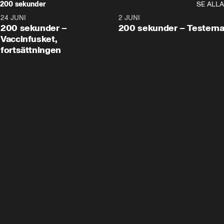
200 sekunder
SE ALLA
24 JUNI
5:00
2 JUNI
200 sekunder –
200 sekunder – Testern
Vaccinfusket,
fortsättningen