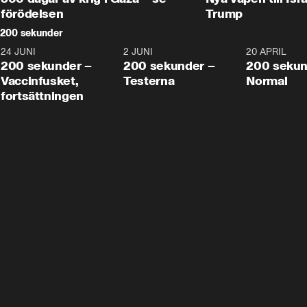
förödelsen
Trump
200 sekunder
24 JUNI
5:00
2 JUNI
4:23
20 APRIL
200 sekunder –
200 sekunder –
200 sekun
Vaccinfusket,
Testerna
Normal
fortsättningen