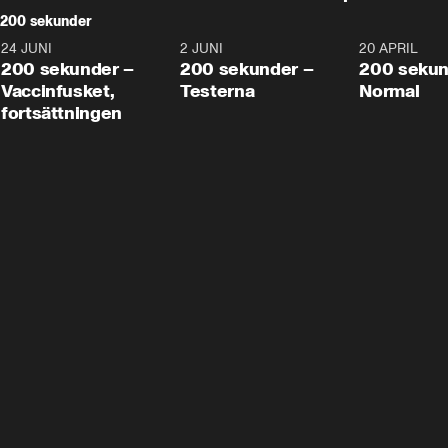
200 sekunder
24 JUNI
5:00
2 JUNI
4:23
20 APRIL
200 sekunder –
200 sekunder –
200 sekun
Vaccinfusket,
Testerna
Normal
fortsättningen