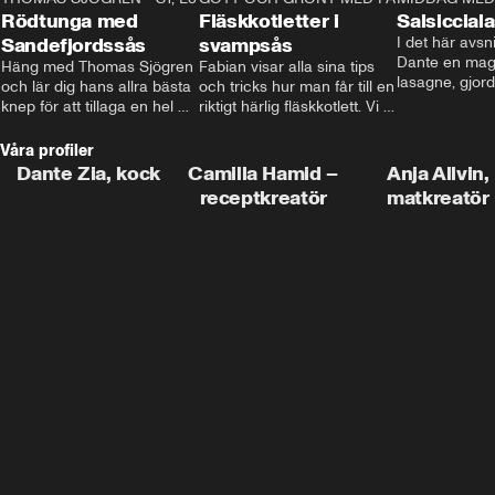
Rödtunga med
Fläskkotletter i
Salsiccial
Sandefjordssås
svampsås
I det här avsni
Dante en magi
Häng med Thomas Sjögren 
Fabian visar alla sina tips 
lasagne, gjord
och lär dig hans allra bästa 
och tricks hur man får till en 
med krämig b
knep för att tillaga en hel 
riktigt härlig fläskkotlett. Vi 
toppad med ma
fisk. I detta avsnitt blir de 
får även träffa den före 
Missa inte det
helstekt rödtunga med 
detta schlagerkungen 
Våra profiler
sandefjordssås och en 
Fredrik som lämnat stan 
Dante Zia, kock
Camilla Hamid –
Anja Allvin,
magisk sallad på pepparrot 
och sadlat om till grisbonde 
receptkreatör
matkreatör
och äpple.
på Gotland.