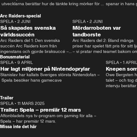
 utvecklarna berättar hur de tänkte kring mörker för 
spanar in hans 
barn. • Mer: spela.aftonbladet.se • Kontakt: 
som tatuerat in d
spela@aftonbladet.se
Kontakt: spela@a
Arc Raiders-special
spela.aftonblade
SPELA
•
2 JUNI
2:12
SPELA
•
2 JUNI
Så skapades svenska
Mördarroboten var
världssuccén
tandborste
Arc Raiders del 1: Den svenska 
Arc Raiders del 2: Bland många 
succén Arc Raiders kom från 
priser har spelet fått pris för sitt lju
ingenstans och gjorde braksuccé –
– vi pratar med teamet bakom om
Bonusmaterial
 men vad är egentligen förklaringen 
hur de jobbar.
bakom?
SPELA
•
9 APRIL
21:03
SPELA
•
1 APRI
Har lagt miljoner på Nintendoprylar
Knepen som 
Stanislav har kallats Sveriges största Nintendofan –
Owe Bergsten hi
 Spela besöker hans gamecave
talet – och tog d
intervju berättar
själv spelar, sv
känslorna när ha
Trailer
Andreas Hansson
SPELA
•
11 MARS 2025
0:37
Mer på spela.af
Trailer: Spela – premiär 12 mars
Aftonbladets nya tv-program om gaming för alla – 
Spela – har premiär 12 mars.
Missa inte det här