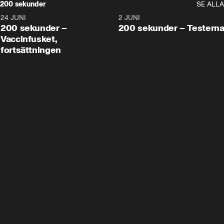
200 sekunder
SE ALLA
24 JUNI
5:00
2 JUNI
200 sekunder –
200 sekunder – Testern
Vaccinfusket,
fortsättningen