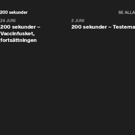
200 sekunder
SE ALLA
24 JUNI
5:00
2 JUNI
200 sekunder –
200 sekunder – Testern
Vaccinfusket,
fortsättningen