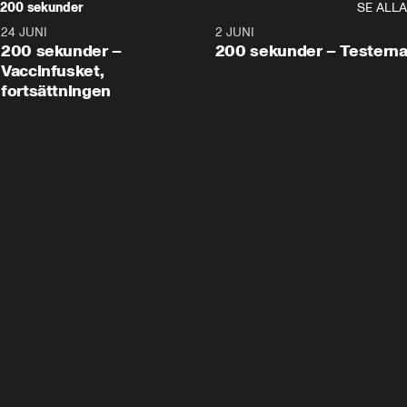
200 sekunder
SE ALLA
24 JUNI
5:00
2 JUNI
200 sekunder –
200 sekunder – Testern
Vaccinfusket,
fortsättningen