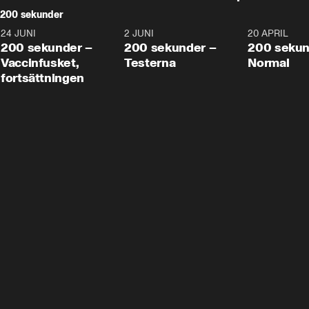
200 sekunder
24 JUNI
5:00
2 JUNI
4:23
20 APRIL
200 sekunder –
200 sekunder –
200 sekun
Vaccinfusket,
Testerna
Normal
fortsättningen