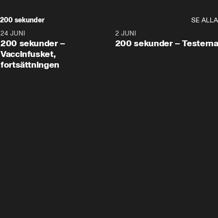
200 sekunder
SE ALLA
24 JUNI
5:00
2 JUNI
200 sekunder –
200 sekunder – Testern
Vaccinfusket,
fortsättningen