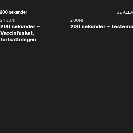
200 sekunder
SE ALLA
24 JUNI
5:00
2 JUNI
200 sekunder –
200 sekunder – Testern
Vaccinfusket,
fortsättningen