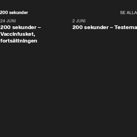
200 sekunder
SE ALLA
24 JUNI
5:00
2 JUNI
200 sekunder –
200 sekunder – Testern
Vaccinfusket,
fortsättningen