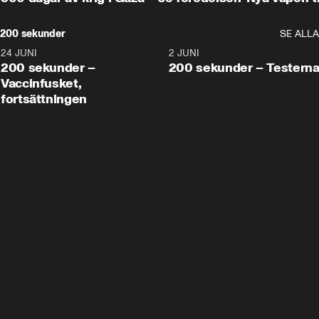
200 sekunder
SE ALLA
24 JUNI
5:00
2 JUNI
200 sekunder –
200 sekunder – Testern
Vaccinfusket,
fortsättningen