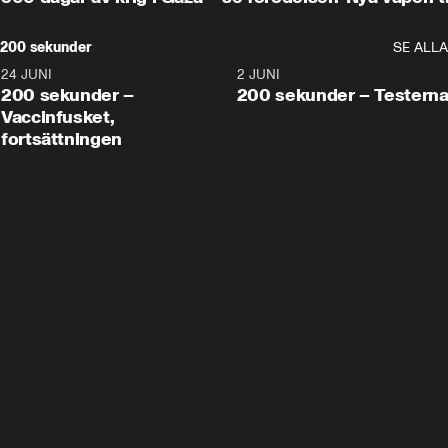
200 sekunder
SE ALLA
24 JUNI
5:00
2 JUNI
200 sekunder –
200 sekunder – Testern
Vaccinfusket,
fortsättningen