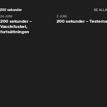
200 sekunder
SE ALLA
24 JUNI
5:00
2 JUNI
200 sekunder –
200 sekunder – Testern
Vaccinfusket,
fortsättningen