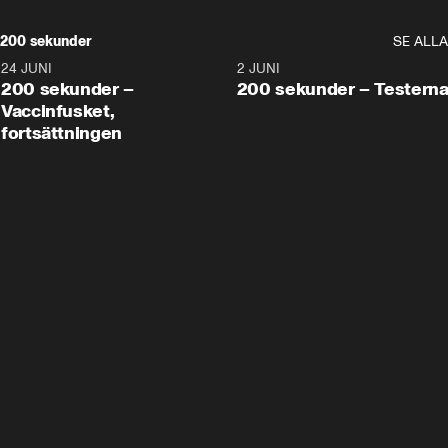
200 sekunder
SE ALLA
24 JUNI
5:00
2 JUNI
200 sekunder –
200 sekunder – Testern
Vaccinfusket,
fortsättningen