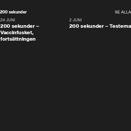
200 sekunder
SE ALLA
24 JUNI
5:00
2 JUNI
200 sekunder –
200 sekunder – Testern
Vaccinfusket,
fortsättningen