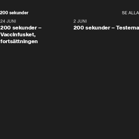
200 sekunder
SE ALLA
24 JUNI
5:00
2 JUNI
200 sekunder –
200 sekunder – Testern
Vaccinfusket,
fortsättningen