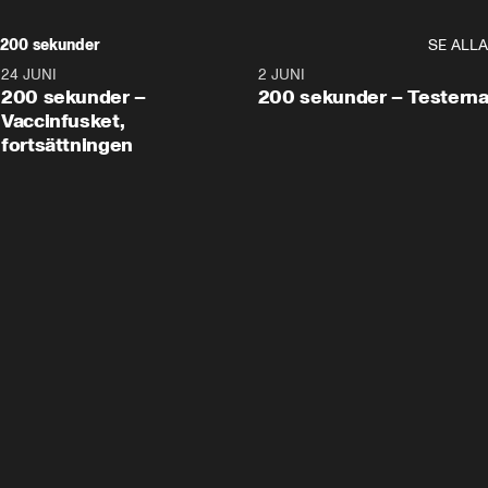
200 sekunder
SE ALLA
24 JUNI
5:00
2 JUNI
200 sekunder –
200 sekunder – Testern
Vaccinfusket,
fortsättningen