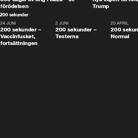
förödelsen
Trump
200 sekunder
24 JUNI
5:00
2 JUNI
4:23
20 APRIL
200 sekunder –
200 sekunder –
200 sekun
Vaccinfusket,
Testerna
Normal
fortsättningen