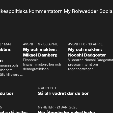
r inrikespolitiska kommentatorn My Rohwedder Soci
27 MAJ
3:51
AVSNITT 9
•
30 APRIL
24:00
AVSNITT 8
•
16 APRIL
25:1
kten:
My och makten:
My och makten:
Mikael Damberg
Nooshi Dadgostar
on
Ekonomin, 
V-ledaren Nooshi Dadgostar
finansministerrollen och 
pressas internt om 
onomin och 
demografikrisen. 
regeringsfrågan.

lisabeth 
Oppositionen ställs till svars 
I Aftonbladets 
ls till svars 
när Socialdemokraternas 
partiledarutfrågning ”My 
stern gästar 
Mikael Damberg gästar My 
och Makten” sätter hon ner 
My och Makten. 
och Makten. 
foten mot kritikerna:

1:06
4 AUGUSTI
1:0
– Vi ställer upp i val. Ska vi 
 du bor
Så blir vädret där du bor
vara med så sitter vi förstås 
25
1:22
NYHETER
•
21 JAN. 2025
0:5
ael – då hyllas
Här återvänder palestinska